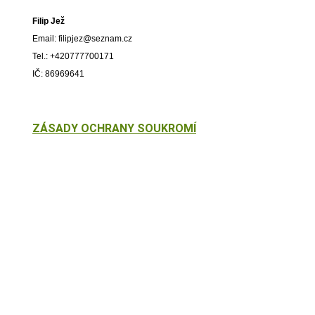
Filip Jež
Email:
filipjez@seznam.cz
Tel.: +420777700171
IČ: 86969641
ZÁSADY OCHRANY SOUKROMÍ