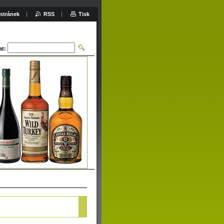
stránek
RSS
Tisk
at: