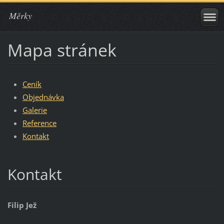
Měrky
Mapa stránek
Ceník
Objednávka
Galerie
Reference
Kontakt
Kontakt
Filip Jež